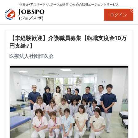
体育会･アスリート･スポーツ経験者
のための転職エージェントサービス
ログイン
【未経験歓迎】介護職員募集【転職支度金10万
円支給♪】
医療法人社団恒久会