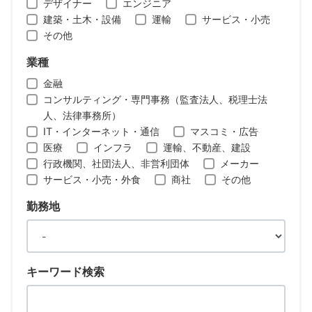
デザイナー
エンジニア
建築・土木・設備
運輸
サービス・小売
その他
業種
金融
コンサルティング・専門事務（監査法人、税理士法
人、法律事務所）
IT・インターネット・通信
マスコミ・広告
医療
インフラ
運輸、不動産、建設
行政機関、社団法人、非営利団体
メーカー
サービス・小売・外食
商社
その他
勤務地
キーワード検索