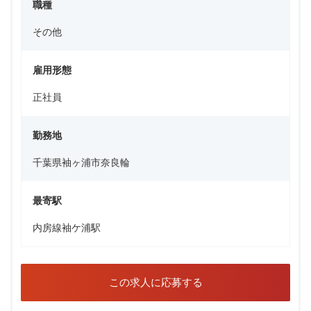
職種
その他
雇用形態
正社員
勤務地
千葉県袖ヶ浦市奈良輪
最寄駅
内房線袖ケ浦駅
この求人に応募する