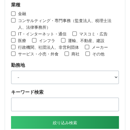
業種
金融
コンサルティング・専門事務（監査法人、税理士法
人、法律事務所）
IT・インターネット・通信
マスコミ・広告
医療
インフラ
運輸、不動産、建設
行政機関、社団法人、非営利団体
メーカー
サービス・小売・外食
商社
その他
勤務地
キーワード検索