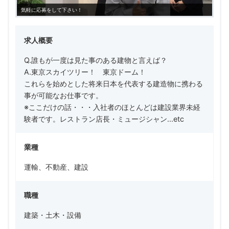
気軽に応募をして下さい！
求人概要
Q.誰もが一度は見た事のある建物と言えば？
A.東京スカイツリー！ 東京ドーム！
これらを始めとした将来日本を代表する建造物に携わる
事が可能なお仕事です。
※ここだけの話・・・入社者のほとんどは建設業界未経
験者です。レストラン店長・ミュージシャン...etc
業種
運輸、不動産、建設
職種
建築・土木・設備