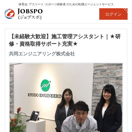
体育会･アスリート･スポーツ経験者
のための転職エージェントサービス
ログイン
【未経験大歓迎】施工管理アシスタント｜★研
修・資格取得サポート充実★
共同エンジニアリング株式会社