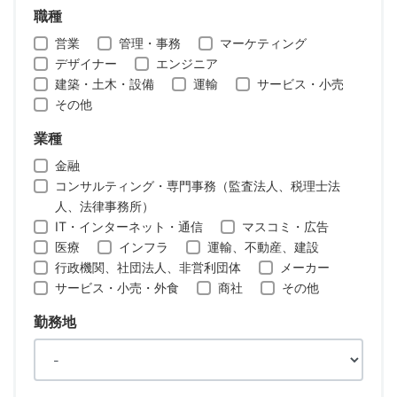
職種
営業
管理・事務
マーケティング
デザイナー
エンジニア
建築・土木・設備
運輸
サービス・小売
その他
業種
金融
コンサルティング・専門事務（監査法人、税理士法
人、法律事務所）
IT・インターネット・通信
マスコミ・広告
医療
インフラ
運輸、不動産、建設
行政機関、社団法人、非営利団体
メーカー
サービス・小売・外食
商社
その他
勤務地