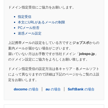
ドメイン指定受信にご協力をお願いします。
指定受信
本文にURLがあるメールの制限
PCメール拒否
迷惑メール設定
上記携帯メールの設定をしている方ですと
ジョブスポ
からの
案内メールが届かない場合がございます。
届いていない方はお手数ですが当社ドメイン「
jobspo.jp
」
のドメイン設定にご協力をよろしくお願い致します。
ドメイン指定受信の設定方法は各キャリア・各メールソフト
によって異なりますので詳細は下記のページからご覧の上設
定をお願いします。
docomo
の場合
|
au
の場合
|
SoftBank
の場合