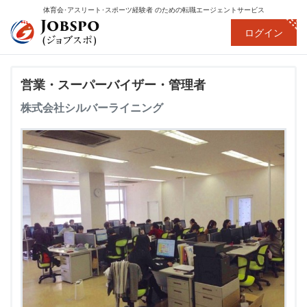
体育会･アスリート･スポーツ経験者
のための転職エージェントサービス
ログイン
営業・スーパーバイザー・管理者
株式会社シルバーライニング