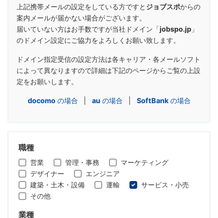
上記携帯メールの設定をしている方ですと
ジョブスポ
からの
案内メールが届かない場合がございます。
届いていない方はお手数ですが当社ドメイン「
jobspo.jp
」
のドメイン設定にご協力をよろしくお願い致します。
ドメイン指定受信の設定方法は各キャリア・各メールソフト
によって異なりますので詳細は下記のページからご覧の上設
定をお願いします。
docomo
の場合
|
au
の場合
|
SoftBank
の場合
職種
営業
管理・事務
マーケティング
デザイナー
エンジニア
建築・土木・設備
運輸
サービス・小売
その他
業種