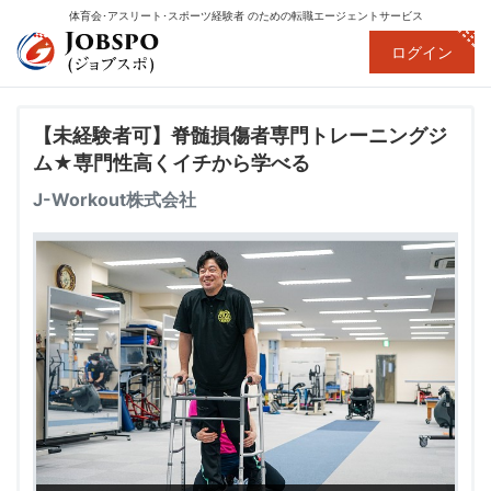
体育会･アスリート･スポーツ経験者
のための転職エージェントサービス
ログイン
【未経験者可】脊髄損傷者専門トレーニングジ
ム★専門性高くイチから学べる
J-Workout株式会社