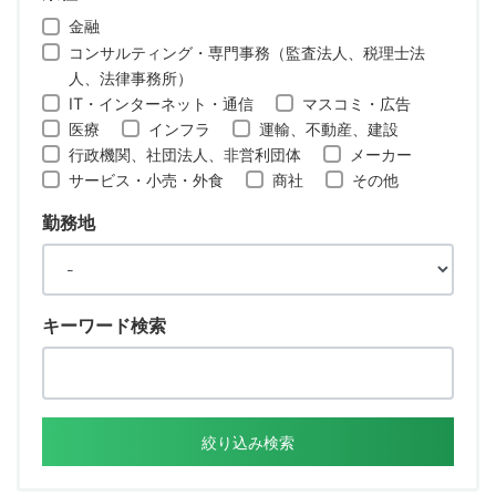
金融
コンサルティング・専門事務（監査法人、税理士法
人、法律事務所）
IT・インターネット・通信
マスコミ・広告
医療
インフラ
運輸、不動産、建設
行政機関、社団法人、非営利団体
メーカー
サービス・小売・外食
商社
その他
勤務地
キーワード検索