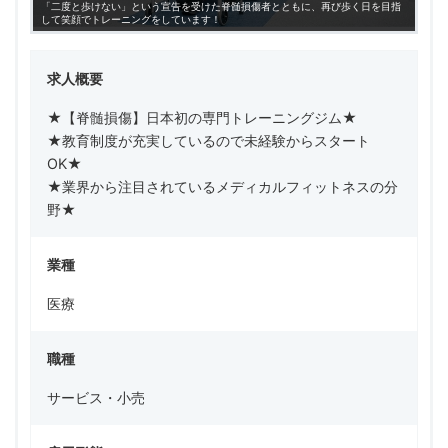
「二度と歩けない」という宣告を受けた脊髄損傷者とともに、再び歩く日を目指
して笑顔でトレーニングをしています！
求人概要
★【脊髄損傷】日本初の専門トレーニングジム★
★教育制度が充実しているので未経験からスタート
OK★
★業界から注目されているメディカルフィットネスの分
野★
業種
医療
職種
サービス・小売