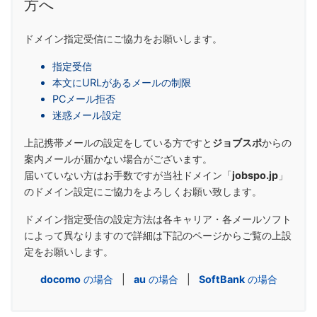
方へ
ドメイン指定受信にご協力をお願いします。
指定受信
本文にURLがあるメールの制限
PCメール拒否
迷惑メール設定
上記携帯メールの設定をしている方ですと
ジョブスポ
からの
案内メールが届かない場合がございます。
届いていない方はお手数ですが当社ドメイン「
jobspo.jp
」
のドメイン設定にご協力をよろしくお願い致します。
ドメイン指定受信の設定方法は各キャリア・各メールソフト
によって異なりますので詳細は下記のページからご覧の上設
定をお願いします。
docomo
の場合
|
au
の場合
|
SoftBank
の場合