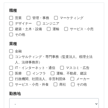
職種
営業
管理・事務
マーケティング
デザイナー
エンジニア
建築・土木・設備
運輸
サービス・小売
その他
業種
金融
コンサルティング・専門事務（監査法人、税理士法
人、法律事務所）
IT・インターネット・通信
マスコミ・広告
医療
インフラ
運輸、不動産、建設
行政機関、社団法人、非営利団体
メーカー
サービス・小売・外食
商社
その他
勤務地