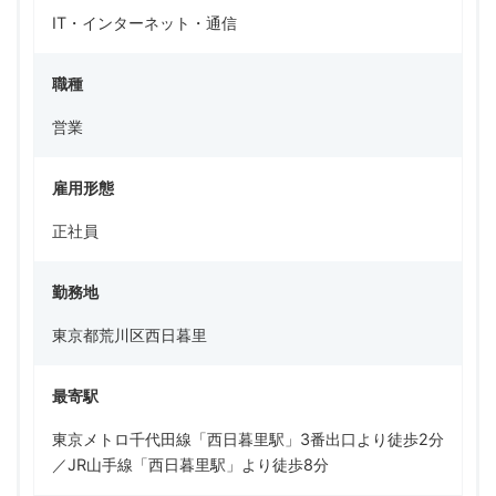
IT・インターネット・通信
職種
営業
雇用形態
正社員
勤務地
東京都荒川区西日暮里
最寄駅
東京メトロ千代田線「西日暮里駅」3番出口より徒歩2分
／JR山手線「西日暮里駅」より徒歩8分