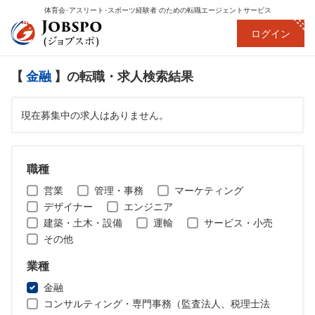
体育会･アスリート･スポーツ経験者
のための転職エージェントサービス
ログイン
【
金融
】の転職・求人検索結果
現在募集中の求人はありません。
職種
営業
管理・事務
マーケティング
デザイナー
エンジニア
建築・土木・設備
運輸
サービス・小売
その他
業種
金融
コンサルティング・専門事務（監査法人、税理士法