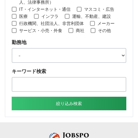
人、法律事務所）
IT・インターネット・通信
マスコミ・広告
医療
インフラ
運輸、不動産、建設
行政機関、社団法人、非営利団体
メーカー
サービス・小売・外食
商社
その他
勤務地
キーワード検索