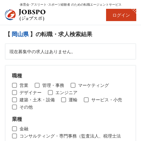
体育会･アスリート･スポーツ経験者
のための転職エージェントサービス
ログイン
【
岡山県
】の転職・求人検索結果
現在募集中の求人はありません。
職種
営業
管理・事務
マーケティング
デザイナー
エンジニア
建築・土木・設備
運輸
サービス・小売
その他
業種
金融
コンサルティング・専門事務（監査法人、税理士法