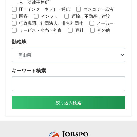
人、法律事務所）
IT・インターネット・通信
マスコミ・広告
医療
インフラ
運輸、不動産、建設
行政機関、社団法人、非営利団体
メーカー
サービス・小売・外食
商社
その他
勤務地
キーワード検索