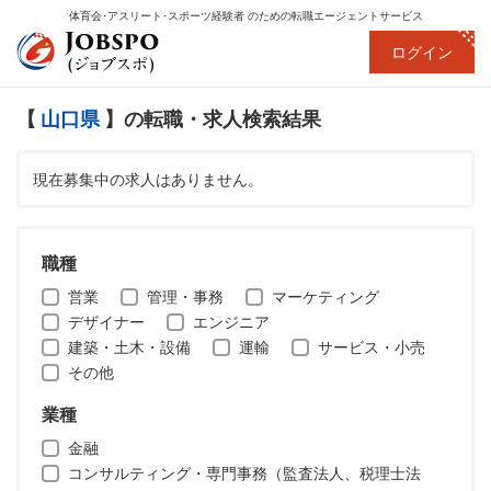
体育会･アスリート･スポーツ経験者
のための転職エージェントサービス
ログイン
【
山口県
】の転職・求人検索結果
現在募集中の求人はありません。
職種
営業
管理・事務
マーケティング
デザイナー
エンジニア
建築・土木・設備
運輸
サービス・小売
その他
業種
金融
コンサルティング・専門事務（監査法人、税理士法