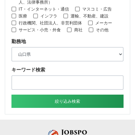
人、法律事務所）
IT・インターネット・通信
マスコミ・広告
医療
インフラ
運輸、不動産、建設
行政機関、社団法人、非営利団体
メーカー
サービス・小売・外食
商社
その他
勤務地
キーワード検索