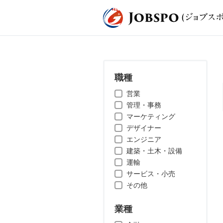
職種
営業
管理・事務
マーケティング
デザイナー
エンジニア
建築・土木・設備
運輸
サービス・小売
その他
業種