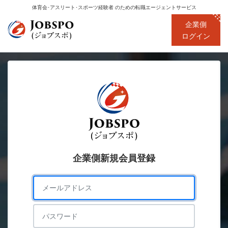
体育会･アスリート･スポーツ経験者
のための転職エージェントサービス
企業側
ログイン
企業側新規会員登録