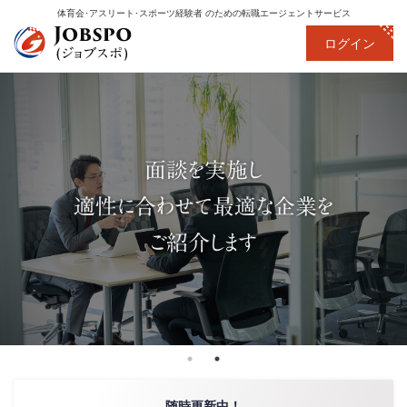
体育会･アスリート･スポーツ経験者
のための転職エージェントサービス
ログイン
面談を実施し
適性に合わせて最適な企業を
ご紹介します
随時更新中！