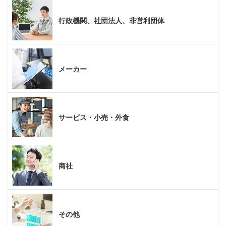
行政機関、社団法人、非営利団体
メーカー
サービス・小売・外食
商社
その他