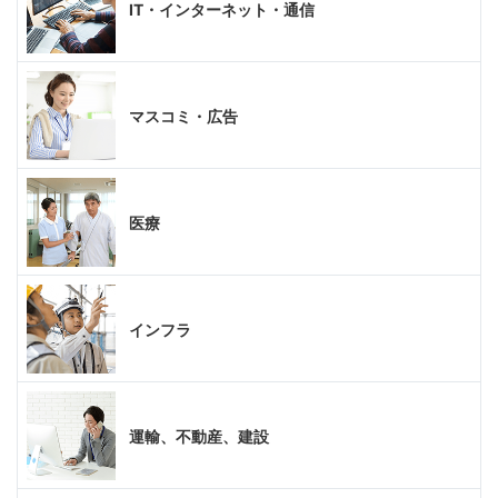
IT・インターネット・通信
マスコミ・広告
医療
インフラ
運輸、不動産、建設